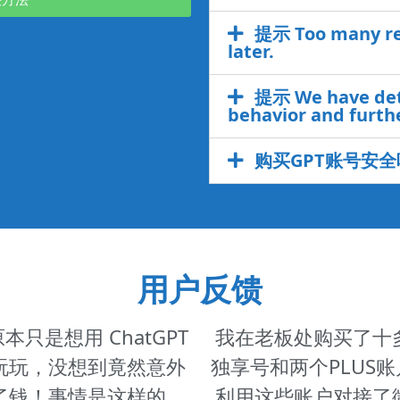
提示 Too many req
later.
提示 We have dete
behavior and furthe
购买GPT账号安全
用户反馈
本只是想用 ChatGPT
我在老板处购买了十
玩玩，没想到竟然意外
独享号和两个PLUS
了钱！事情是这样的，
利用这些账户对接了