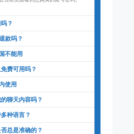
墙吗？
退款吗？
中国不能用
永久免费可用吗？
国内使用
享我的聊天内容吗？
支持多种语言？
答是否总是准确的？