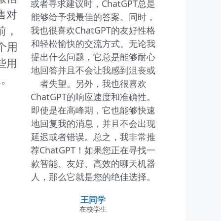
或者寻求建议时，ChatGPT总是
售对
能够给予我最佳的答案。同时，
前，
我也很喜欢ChatGPT的友好性格
和轻松愉快的交流方式。无论我
0个用
提出什么问题，它总是能够耐心
些用
地回答并且不会让我感到沮丧或
长。
者失望。另外，我也很喜欢
ChatGPT的响应速度和准确性。
即使是在高峰期，它也能够快速
地回复我的消息，并且不会出现
延迟或者错误。总之，我非常推
荐ChatGPT！如果您正在寻找一
款智能、友好、高效的聊天机器
人，那么它就是您的绝佳选择。
王同学
在校学生