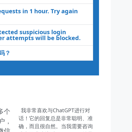
uests in 1 hour. Try again
cted suspicious login
r attempts will be blocked.
吗？
多个
我非常喜欢与ChatGPT进行对
话！它的回复总是非常聪明、准
账户，
确，而且很自然。当我需要咨询
微信