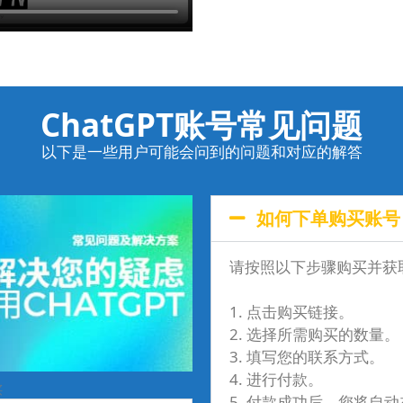
ChatGPT账号常见问题
以下是一些用户可能会问到的问题和对应的解答
如何下单购买账号
请按照以下步骤购买并获
1. 点击购买链接。
2. 选择所需购买的数量。
3. 填写您的联系方式。
4. 进行付款。
买
5. 付款成功后，您将自