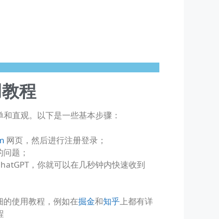
用教程
当简单和直观。以下是一些基本步骤：
om
网页，然后进行注册登录；
的问题；
hatGPT，你就可以在几秒钟内快速收到
。
细的使用教程，例如在
掘金
和
知乎
上都有详
程