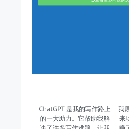
ChatGPT 是我的写作路上
我原
的一大助力。它帮助我解
来
决了许多写作难题，让我
赚