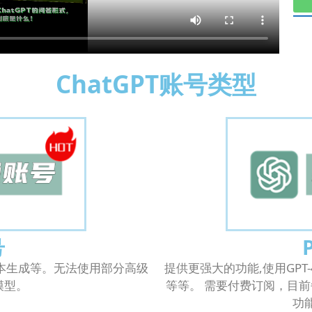
ChatGPT账号类型
号
文本生成等。无法使用部分高级
提供更强大的功能,使用GP
模型。
等等。 需要付费订阅，目前每
功