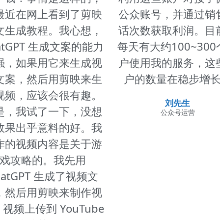
最近在网上看到了剪映
公众账号，并通过销
文生成教程。我心想，
话次数获取利润。目
atGPT 生成文案的能力
每天有大约100~30
强，如果用它来生成视
户使用我的服务，这
文案，然后用剪映来生
户的数量在稳步增
视频，应该会很有趣。
刘先生
是，我试了一下，没想
公众号运营
效果出乎意料的好。我
作的视频内容是关于游
戏攻略的。我先用
hatGPT 生成了视频文
，然后用剪映来制作视
视频上传到 YouTube