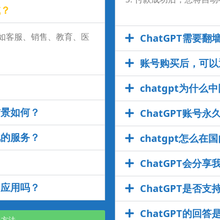
域？
例如客服、销售、教育、医
ChatGPT需要翻
账号购买后，可以
chatgpt为什么
前景如何？
ChatGPT账号
化的服务？
chatgpt怎么在
ChatGPT会分
T应用吗？
ChatGPT是否
ChatGPT的回
决方法