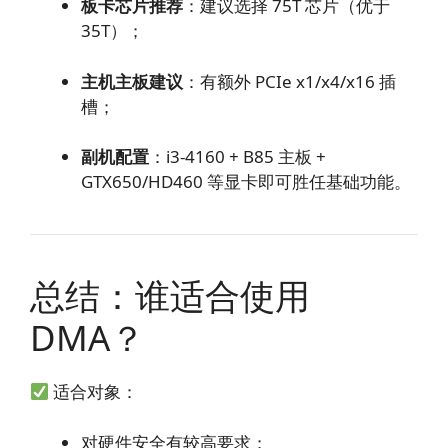
板卡芯片推荐
：建议选择 75T 芯片（优于
35T）；
主机主板建议
：有额外 PCIe x1/x4/x16 插
槽；
副机配置
：i3-4160 + B85 主板 +
GTX650/HD460 等显卡即可胜任基础功能。
总结：谁适合使用
DMA？
适合对象：
对硬件安全有较高要求；