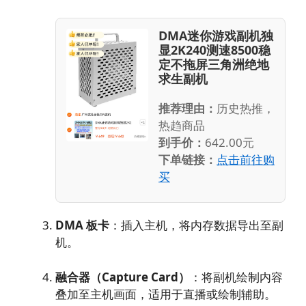
DMA迷你游戏副机独
显2K240测速8500稳
定不拖屏三角洲绝地
求生副机
推荐理由：
历史热推，
热趋商品
到手价：
642.00元
下单链接：
点击前往购
买
DMA 板卡
：插入主机，将内存数据导出至副
机。
融合器（Capture Card）
：将副机绘制内容
叠加至主机画面，适用于直播或绘制辅助。