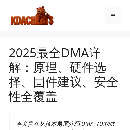
跳
至
菜
内
容
单
2025最全DMA详
解：原理、硬件选
择、固件建议、安全
性全覆盖
本文旨在从技术角度介绍 DMA（Direct