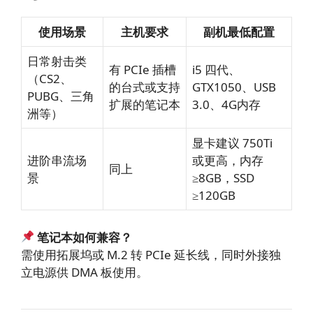
使用场景
主机要求
副机最低配置
日常射击类
有 PCIe 插槽
i5 四代、
（CS2、
的台式或支持
GTX1050、USB
PUBG、三角
扩展的笔记本
3.0、4G内存
洲等）
显卡建议 750Ti
进阶串流场
或更高，内存
同上
景
≥8GB，SSD
≥120GB
笔记本如何兼容？
需使用拓展坞或 M.2 转 PCIe 延长线，同时外接独
立电源供 DMA 板使用。