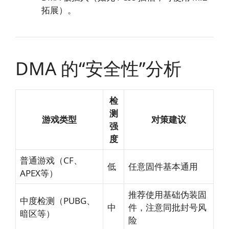
拓展）。
DMA 的“安全性”分析
检
测
游戏类型
对策建议
强
度
普通游戏（CF、
低
任意固件基本通用
APEX等）
推荐使用基础伪装固
中度检测（PUBG、
中
件，注意同批封号风
暗区等）
险