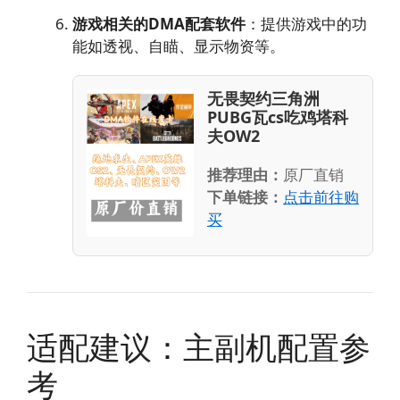
游戏相关的DMA配套软件
：提供游戏中的功
能如透视、自瞄、显示物资等。
无畏契约三角洲
PUBG瓦cs吃鸡塔科
夫OW2
推荐理由：
原厂直销
下单链接：
点击前往购
买
适配建议：主副机配置参
考