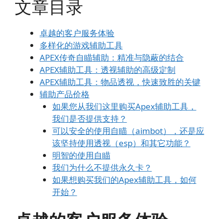
文章目录
卓越的客户服务体验
多样化的游戏辅助工具
APEX传奇自瞄辅助：精准与隐蔽的结合
APEX辅助工具：透视辅助的高级定制
APEX辅助工具：物品透视，快速致胜的关键
辅助产品价格
如果您从我们这里购买Apex辅助工具，
我们是否提供支持？
可以安全的使用自瞄（aimbot），还是应
该坚持使用透视（esp）和其它功能？
明智的使用自瞄
我们为什么不提供永久卡？
如果想购买我们的Apex辅助工具，如何
开始？