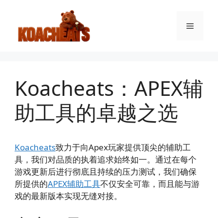
跳
至
菜
内
容
单
Koacheats：APEX辅
助工具的卓越之选
Koacheats
致力于向Apex玩家提供顶尖的辅助工
具，我们对品质的执着追求始终如一。通过在每个
游戏更新后进行彻底且持续的压力测试，我们确保
所提供的
APEX辅助工具
不仅安全可靠，而且能与游
戏的最新版本实现无缝对接。