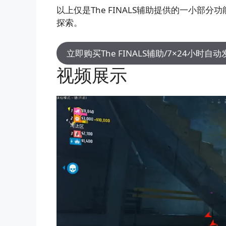
以上仅是The FINALS辅助提供的一小
探索。
立即购买The FINALS辅助/7×24小时自动
视频展示