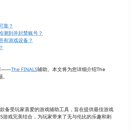
全可靠？
会被检测到并封禁账号？
兼容所有游戏设备？
？
界——
The FINALS
辅助。本文将为您详细介绍The
题。
heat）是一款备受玩家喜爱的游戏辅助工具，旨在提供最佳游戏
NALS游戏完美结合，为玩家带来了无与伦比的乐趣和刺