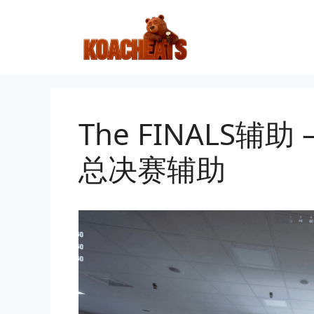
跳
至
内
容
The FINALS辅助 – 
总决赛辅助