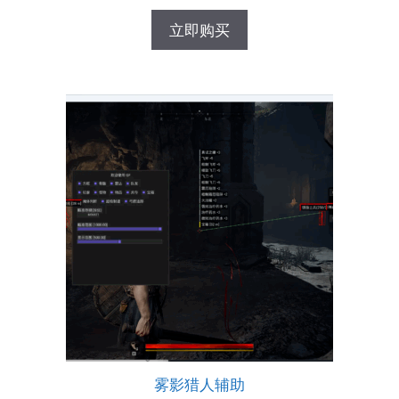
立即购买
雾影猎人辅助