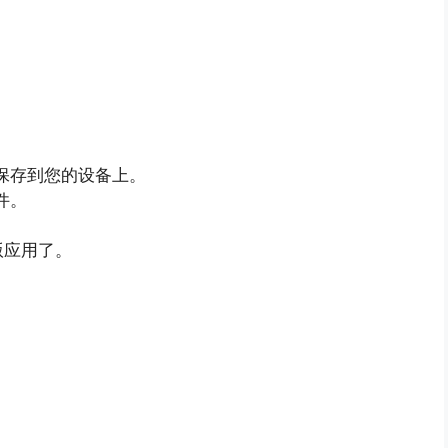
其保存到您的设备上。
件。
版应用了。