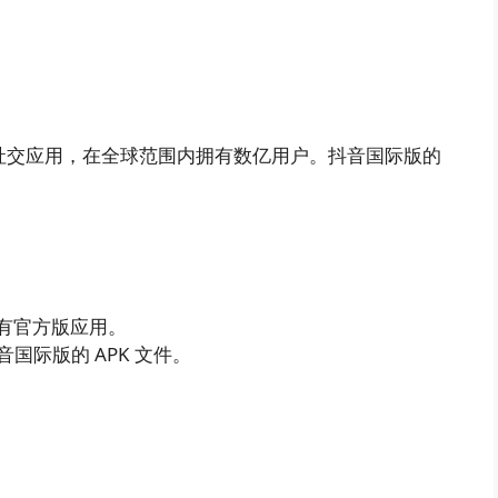
视频社交应用，在全球范围内拥有数亿用户。抖音国际版的
e 上均有官方版应用。
国际版的 APK 文件。