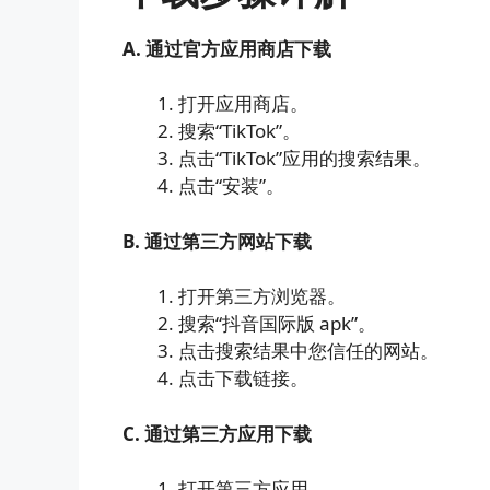
A. 通过官方应用商店下载
打开应用商店。
搜索“TikTok”。
点击“TikTok”应用的搜索结果。
点击“安装”。
B. 通过第三方网站下载
打开第三方浏览器。
搜索“抖音国际版 apk”。
点击搜索结果中您信任的网站。
点击下载链接。
C. 通过第三方应用下载
打开第三方应用。