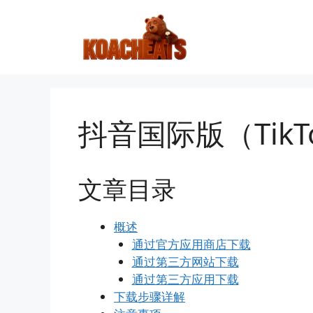
跳
至
内
容
抖音国际版（TikT
文章目录
概述
通过官方应用商店下载
通过第三方网站下载
通过第三方应用下载
下载步骤详解