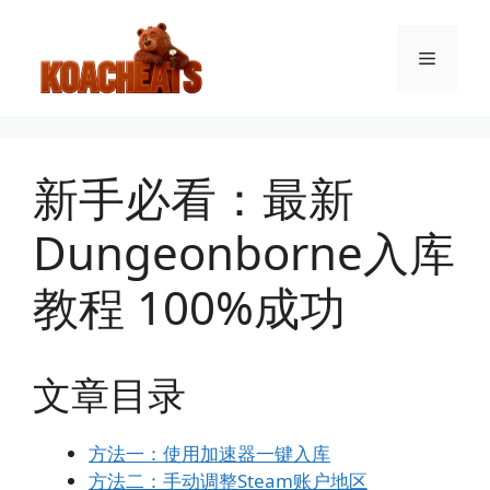
跳
至
菜
内
容
单
新手必看：最新
Dungeonborne入库
教程 100%成功
文章目录
方法一：使用加速器一键入库
方法二：手动调整Steam账户地区