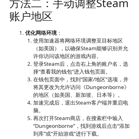
方法二：手动调整Steam
账户地区
优化网络环境
：
使用加速器将网络环境调整至目标地区
（如美国），以确保Steam能够识别并允
许你访问该地区的游戏内容。
登录Steam后，点击右上角的账户名，选
择“查看我的钱包”进入钱包页面。
在钱包页面中，找到“国家/地区”选项，并
将其更改为允许访问《Dungeonborne》
的地区（如美国、新加坡、日本等）。
加速完成后，退出Steam客户端并重启电
脑。
再次打开Steam商店，在搜索栏中输入
“Dungeonborne”，找到游戏后点击“添加
到库”或“开始游戏”进行下载。