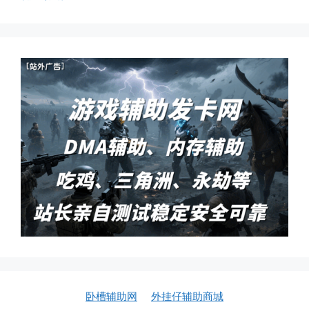
卧槽辅助网
外挂仔辅助商城