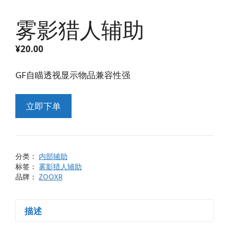
雾影猎人辅助
¥
20.00
GF自瞄透视显示物品兼容性强
立即下单
分类：
内部辅助
标签：
雾影猎人辅助
品牌：
ZOOXR
描述