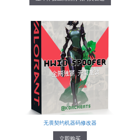
¥100.00。
格
为：
¥50.00。
无畏契约机器码修改器
立即购买