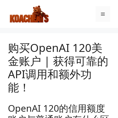
跳
至
菜
内
容
单
购买OpenAI 120美
金账户 | 获得可靠的
API调用和额外功
能！
OpenAI 120的信用额度