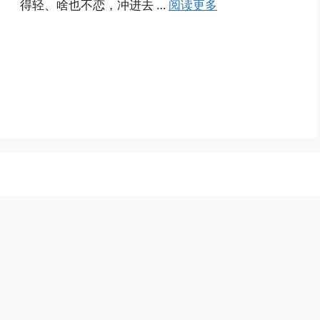
得轻、啥也不恋，冲进去 …
阅读更多