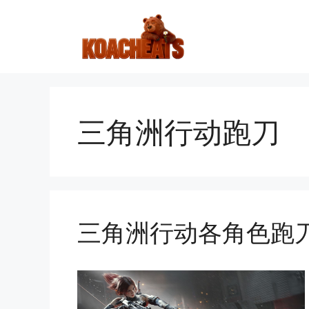
跳
至
内
容
三角洲行动跑刀
三角洲行动各角色跑