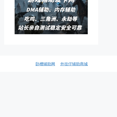
卧槽辅助网
外挂仔辅助商城