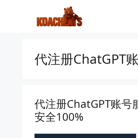
跳
至
内
容
代注册ChatGPT
代注册ChatGPT
安全100%