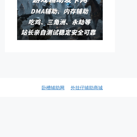
卧槽辅助网
外挂仔辅助商城