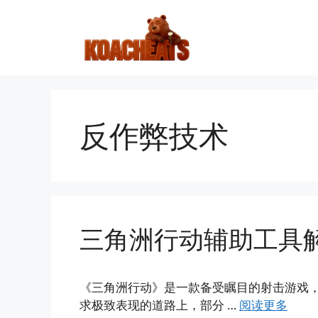
跳
至
内
容
反作弊技术
三角洲行动辅助工具
《三角洲行动》是一款备受瞩目的射击游戏
求极致表现的道路上，部分 …
阅读更多