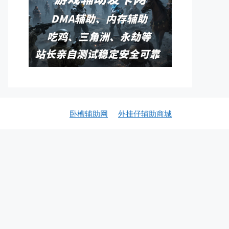
卧槽辅助网
外挂仔辅助商城