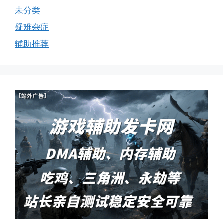
未分类
疑难杂症
辅助推荐