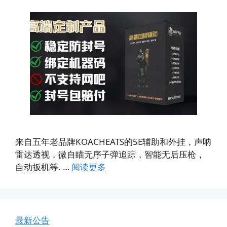
来自五年老品牌KOACHEATS的5E辅助和外挂，声呐
雷达透视，微自瞄无序子弹追踪，智能无后压枪，
自动扳机等. …
阅读更多
最新公告