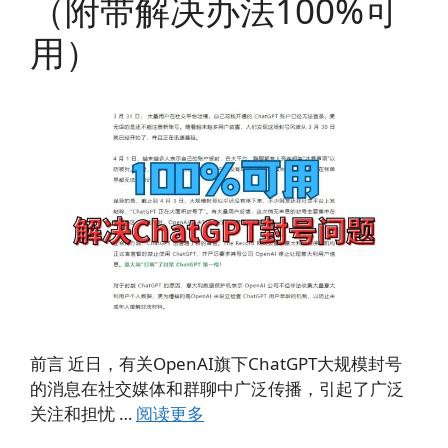
（附带解决办法100%可
用）
前言 近日，有关OpenAI旗下ChatGPT大规模封号
的消息在社交媒体和群聊中广泛传播，引起了广泛
关注和担忧 …
阅读更多