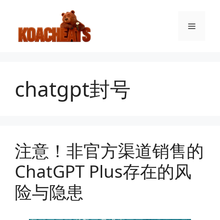
跳
至
菜
内
容
单
chatgpt封号
注意！非官方渠道销售的
ChatGPT Plus存在的风
险与隐患