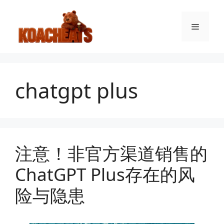
跳
至
菜
内
容
单
chatgpt plus
注意！非官方渠道销售的
ChatGPT Plus存在的风
险与隐患